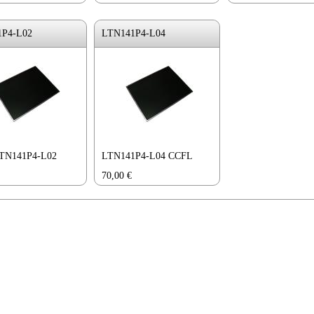
1P4-L02
LTN141P4-L04
LTN141P4-L02
LTN141P4-L04 CCFL
70,00
€